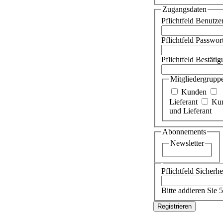
Zugangsdaten
Pflichtfeld
Benutze
Pflichtfeld
Passwor
Pflichtfeld
Bestätig
Mitgliedergrupp
Kunden
Lieferant
Ku
und Lieferant
Abonnements
Newsletter
Pflichtfeld
Sicherhe
Bitte addieren Sie 