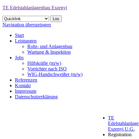
TE Edelstahlanlagenbau Eszenyi
Navigation überspringen
Start
Leistungen
Rohr- und Anlagenbau
Wartung & Inspektion
Jobs
Hilfskräfte (m/w)
Vorrichter nach ISO
WIG-Handschweißer (m/w)
Referenzen
Kontakt
Impressum
Datenschutzerklärung
TE
Edelstahlanlag
Eszenyi U.G.
Registration