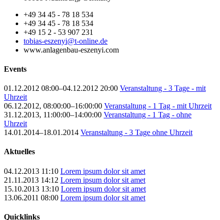
+49 34 45 - 78 18 534
+49 34 45 - 78 18 534
+49 15 2 - 53 907 231
tobias-eszenyi@t-online.de
www.anlagenbau-eszenyi.com
Events
01.12.2012 08:00–04.12.2012 20:00
Veranstaltung - 3 Tage - mit
Uhrzeit
06.12.2012, 08:00:00–16:00:00
Veranstaltung - 1 Tag - mit Uhrzeit
31.12.2013, 11:00:00–14:00:00
Veranstaltung - 1 Tag - ohne
Uhrzeit
14.01.2014–18.01.2014
Veranstaltung - 3 Tage ohne Uhrzeit
Aktuelles
04.12.2013 11:10
Lorem ipsum dolor sit amet
21.11.2013 14:12
Lorem ipsum dolor sit amet
15.10.2013 13:10
Lorem ipsum dolor sit amet
13.06.2011 08:00
Lorem ipsum dolor sit amet
Quicklinks